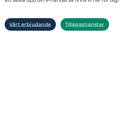
att skala upp din e-handel så finns vi här för dig!
Vårt erbjudande
Tilläggstjänster