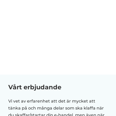
Vårt erbjudande
Vi vet av erfarenhet att det är mycket att
tänka på och många delar som ska klaffa när
du skaffar/startar din e-handel, men även när