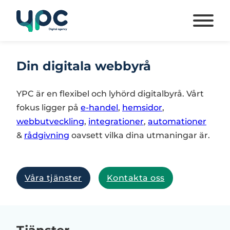
Din digitala webbyrå
YPC är en flexibel och lyhörd digitalbyrå. Vårt
fokus ligger på
e-handel
,
hemsidor
,
webbutveckling
,
integrationer
,
automationer
&
rådgivning
oavsett vilka dina utmaningar är.
Våra tjänster
Kontakta oss